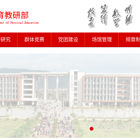
学研究
群体竞赛
党团建设
场馆管理
规章