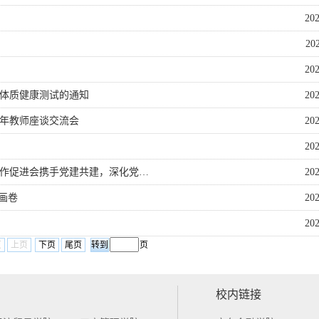
202
20
202
级学生体质健康测试的通知
202
年教师座谈交流会
202
202
作促进会携手党建共建，深化党…
202
画卷
202
202
页
上页
下页
尾页
页
校内链接