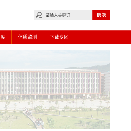
制度
体质监测
下载专区